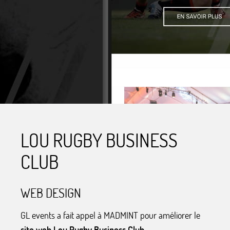
LOU RUGBY BUSINESS
CLUB
WEB DESIGN
GL events a fait appel à MADMINT pour améliorer le
site web Lou Rugby Business Club
.